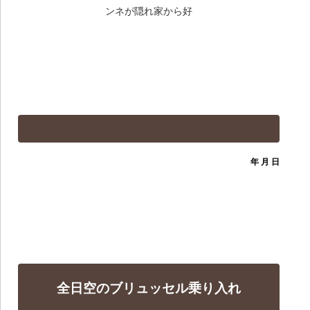
ンネが隠れ家から好
年 月 日
全日空のブリュッセル乗り入れ