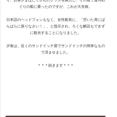
り、お客さまはたくさんのグッズを購入し、その後で運河め
ぐりの船に乗ったのですが、これが大失敗。
日本語のヘッドフォンもなく、女性船長に、「空いた席にば
らばらに座りなさい！」、と指示され、ろくな解説もできず
に観光することになりました。
夕食は、近くのサンドイッチ屋でサンドイッチの簡単なもの
で済ませました。
＊＊＊続きます＊＊＊