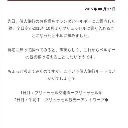
2015 年 08 月 17 日
先日、個人旅行のお客様をオランダとベルギーにご案内した
際、全日空が2015年10月よりブリュッセルに乗り入れるこ
とになったと小耳に挟みました。
自宅に帰って調べてみると、事実らしく、これからベルギー
の観光客は増えることになりそうです。
ちょっと考えてみたのですが、こういう個人旅行ルートはい
かがでしょう？
1日目：ブリュッセル空港着ーブリュッセル泊
2日目：午前中 ブリュッセル観光ーアントワープ�