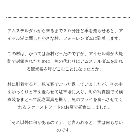
アムステルダムから来るまで３０分ほど車を走らせると、ア
イセル湖に面した小さな村、フォーレンダムに到着します。
この村は、かつては漁村だったのですが、アイセル湾が大堤
防で封鎖されたために、魚の代わりにアムステルダムを訪れ
る観光客を呼びこむことになったとか。
村に到着すると、観光客でごった返していましたが、その中
をゆっくりと車を走らせて駐車場に入り、町の写真館で民族
衣装をまとって記念写真を撮り、魚のフライを食べさせてく
れるファーストフードのお店で昼食にしました。
「それ以外に何があるの？」、と言われると、実は何もない
のです。