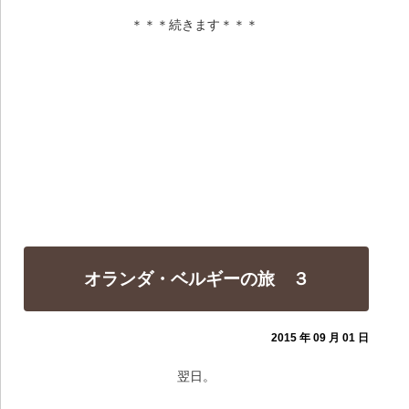
＊＊＊続きます＊＊＊
オランダ・ベルギーの旅 ３
2015 年 09 月 01 日
翌日。