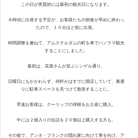
この日が実質的には最初の観光日になります。
８時頃に出発する予定が、お客様たちの朝食が早めに終わっ
たので、１０分ほど前に出発。
時間調整を兼ねて、アムステルダムの町を車でパノラマ観光
することにしました。
最初は、花屋さんが並ぶシンゲル通り。
日曜日にもかかわらず、何軒かはすでに開店していて、裏通
りに駐車スペースを見つけて散策することに。
早速お客様は、クーリップの球根をお土産に購入。
中には２個入りの缶詰を２０個以上購入する方も。
その後で、アンネ・フランクの隠れ家に向けて車を向け、ア